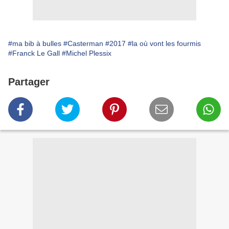
#ma bib à bulles
#Casterman
#2017
#la où vont les fourmis
#Franck Le Gall
#Michel Plessix
Partager