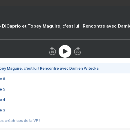
 DiCaprio et Tobey Maguire, c'est lui ! Rencontre avec Dam
bey Maguire, c'est lui ! Rencontre avec Damien Witecka
e 6
e 5
e 4
e 3
s créatrices de la VF !