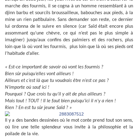
marche des fourmis, il se cogna à un homme ressemblant à un
djinn barbu et sourcils broussailleux, babouches aux pieds, à la
mine un rien patibulaire. Sans demander son reste, ce dernier
lui ordonna de le suivre en silence (car Saïd était encore plus
assommant qu’une chèvre, ce qui n’est pas le plus simple à
imaginer) jusqu’aux confins des palmiers et des rochers, plus
loin que là où vont les fourmis,
plus loin que là où ses pieds ont
l’habitude d’aller.
« Est-ce important de savoir où vont les fourmis ?
Bien sûr puisqu’elles vont ailleurs !
Ailleurs et c’est là que tu voudrais être n’est ce pas ?
N’importe où sauf ici !
Pourquoi ? Que crois tu qu’il y ait de plus ailleurs ?
Mais tout ! TOUT ! Il le faut bien puisqu’ici il n’y a rien !
Rien ? En est tu sûr jeune Saïd ? »
Il y a des bandes dessinées où le mot conte prend tout son sens,
où lire une telle splendeur vous invite à la philosophie et la
poilade de la vie.