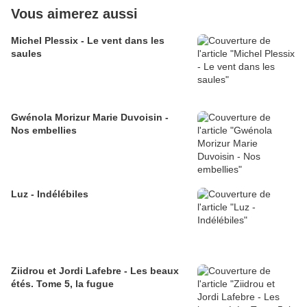
Vous aimerez aussi
Michel Plessix - Le vent dans les
saules
Gwénola Morizur Marie Duvoisin -
Nos embellies
Luz - Indélébiles
Ziidrou et Jordi Lafebre - Les beaux
étés. Tome 5, la fugue