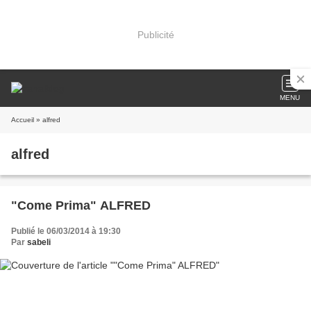
Publicité
MENU
Accueil
» alfred
alfred
"Come Prima" ALFRED
Publié le 06/03/2014 à 19:30
Par
sabeli