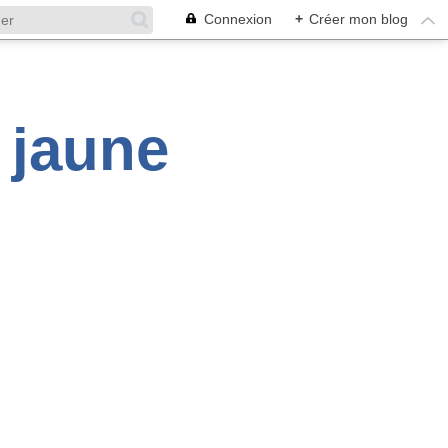
Connexion
+
Créer mon blog
é jaune