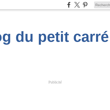
g du petit carr
Publicité