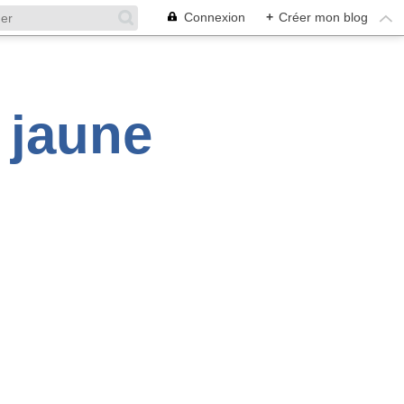
Connexion
+
Créer mon blog
é jaune