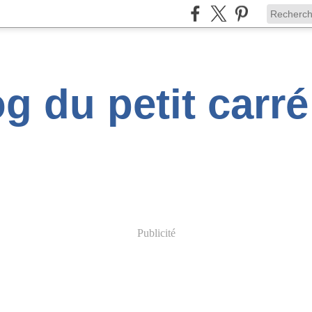
g du petit carr
Publicité